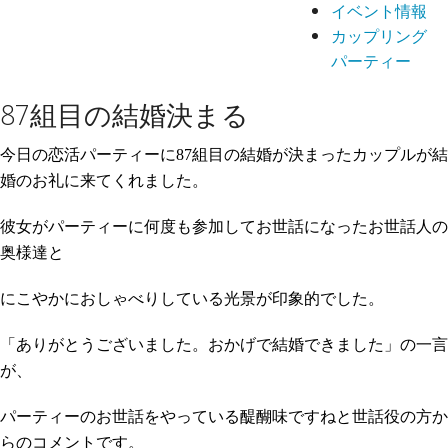
イベント情報
カップリング
パーティー
87組目の結婚決まる
今日の恋活パーティーに
87
組目の結婚が決まったカップルが結
婚のお礼に来てくれました。
彼女がパーティーに何度も参加してお世話になったお世話人の
奥様達と
にこやかにおしゃべりしている光景が印象的でした。
「ありがとうございました。おかげで結婚できました」の一言
が、
パーティーのお世話をやっている醍醐味ですねと世話役の方か
らのコメントです。