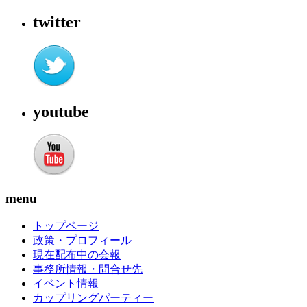
twitter
youtube
menu
トップページ
政策・プロフィール
現在配布中の会報
事務所情報・問合せ先
イベント情報
カップリングパーティー