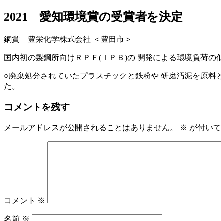
2021 愛知環境賞の受賞者を決定
銅賞 豊栄化学株式会社 ＜豊田市＞
国内初の製鋼所向けＲＰＦ(ＩＰＢ)の 開発による環境負荷の
○廃棄処分されていたプラスチックと鉄粉や 研磨汚泥を原料
た。
コメントを残す
メールアドレスが公開されることはありません。
※
が付いて
コメント
※
名前
※