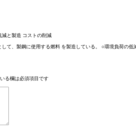
低減と製造 コストの削減
として、製鋼に使用する燃料 を製造している。 ○環境負荷の低
いる欄は必須項目です