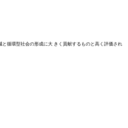
減と循環型社会の形成に大 きく貢献するものと高く評価され