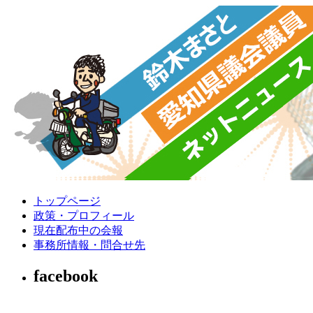
トップページ
政策・プロフィール
現在配布中の会報
事務所情報・問合せ先
facebook