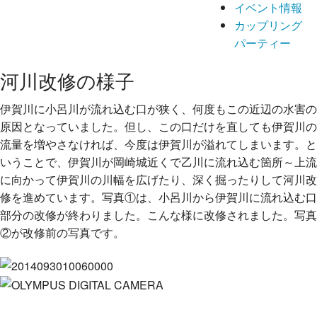
イベント情報
カップリング
パーティー
河川改修の様子
伊賀川に小呂川が流れ込む口が狭く、何度もこの近辺の水害の
原因となっていました。但し、この口だけを直しても伊賀川の
流量を増やさなければ、今度は伊賀川が溢れてしまいます。と
いうことで、伊賀川が岡崎城近くで乙川に流れ込む箇所～上流
に向かって伊賀川の川幅を広げたり、深く掘ったりして河川改
修を進めています。写真①は、小呂川から伊賀川に流れ込む口
部分の改修が終わりました。こんな様に改修されました。写真
②が改修前の写真です。