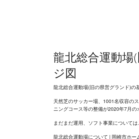
龍北総合運動場
ジ図
龍北総合運動場(旧の県営グランド)の
天然芝のサッカー場、1001名収容
ニングコース等の整備が2020年7月
まだまだ運用、ソフト事業については
龍北総合運動場について | 岡崎市ホー