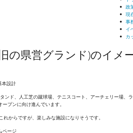
政
現
事
イ
カ
(旧の県営グランド)のイメ
基本設計
のスタンド、人工芝の蹴球場、テニスコート、アーチェリー場、
のオープンに向け進んでいます。
これからですが、楽しみな施設になりそうです。
ムページ