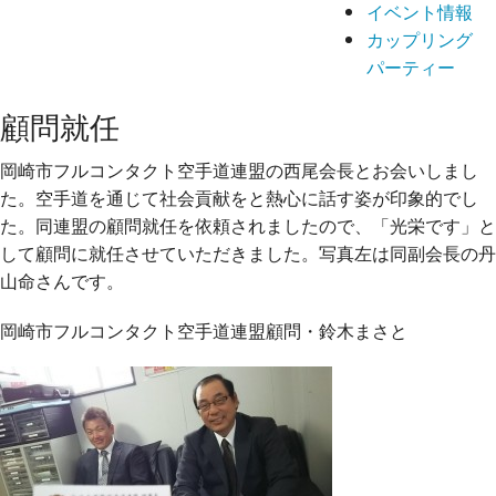
イベント情報
カップリング
パーティー
顧問就任
岡崎市フルコンタクト空手道連盟の西尾会長とお会いしまし
た。空手道を通じて社会貢献をと熱心に話す姿が印象的でし
た。同連盟の顧問就任を依頼されましたので、「光栄です」と
して顧問に就任させていただきました。写真左は同副会長の丹
山命さんです。
岡崎市フルコンタクト空手道連盟顧問・鈴木まさと