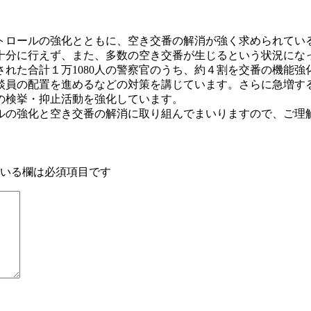
ロールの強化とともに、空き交番の解消が強く求められている
十分に行えず、また、多数の空き交番が生じるという状況にな
員された合計１万1080人の警察官のうち、約４割を交番の機
談員の配置を進めるなどの対策を講じています。さらに急増す
の検挙・抑止活動を強化しています。
ルの強化と空き交番の解消に取り組んでまいりますので、ご理
いる欄は必須項目です