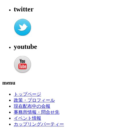
twitter
youtube
menu
トップページ
政策・プロフィール
現在配布中の会報
事務所情報・問合せ先
イベント情報
カップリングパーティー