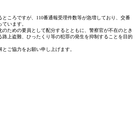
ところですが、110番通報受理件数等が急増しており、交番
っています。
能強化のための要員として配分するとともに、警察官が不在のとき
る路上盗難、ひったくり等の犯罪の発生を抑制することを目的
解とご協力をお願い申し上げます。