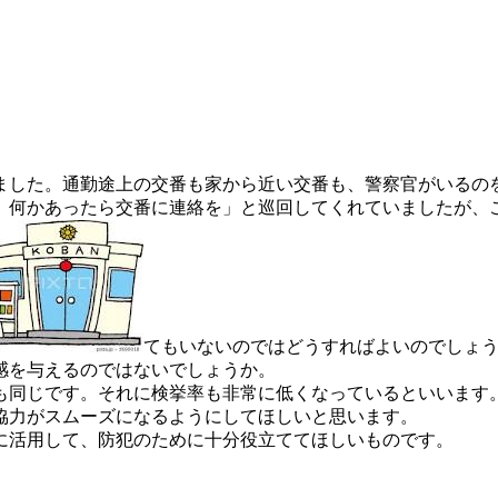
ました。通勤途上の交番も家から近い交番も、警察官がいるの
、何かあったら交番に連絡を」と巡回してくれていましたが、こ
てもいないのではどうすればよいのでしょ
感を与えるのではないでしょうか。
も同じです。それに検挙率も非常に低くなっているといいます
協力がスムーズになるようにしてほしいと思います。
に活用して、防犯のために十分役立ててほしいものです。