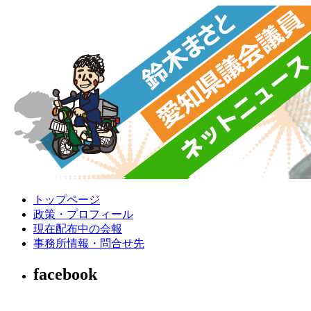
トップページ
政策・プロフィール
現在配布中の会報
事務所情報・問合せ先
facebook