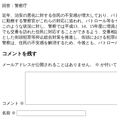
回答：警察庁
近年、治安の悪化に対する住民の不安感が増大しており、パト
に勤務する警察官がこれらの対応に追われ、パトロール等を
このような状況に対し、警察では平成13、14、15年度に増
でも交番を訪れた住民に対応することができるよう、交番相
とした街頭犯罪等抑止総合対策を推進し、街頭における犯罪
警察は、住民の不安感を解消するため、今後とも、パトロー
コメントを残す
メールアドレスが公開されることはありません。
※
が付いて
コメント
※
名前
※