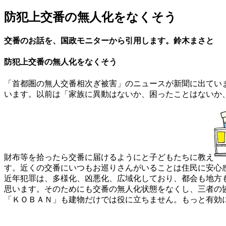
防犯上交番の無人化をなくそう
交番のお話を、国政モニターから引用します。鈴木まさと
防犯上交番の無人化をなくそう
「首都圏の無人交番相次ぎ被害」のニュースが新聞に出てい
います。以前は「家族に異動はないか、困ったことはないか
財布等を拾ったら交番に届けるようにと子どもたちに教え
す。近くの交番にいつもお巡りさんがいることは住民に安心
近年犯罪は、多様化、凶悪化、広域化しており、都会も地方
思います。そのためにも交番の無人化状態をなくし、三者の
「ＫＯＢＡＮ」も建物だけでは役に立ちません。もっと有効