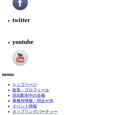
twitter
youtube
menu
トップページ
政策・プロフィール
現在配布中の会報
事務所情報・問合せ先
イベント情報
カップリングパーティー