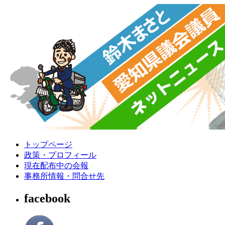
トップページ
政策・プロフィール
現在配布中の会報
事務所情報・問合せ先
facebook