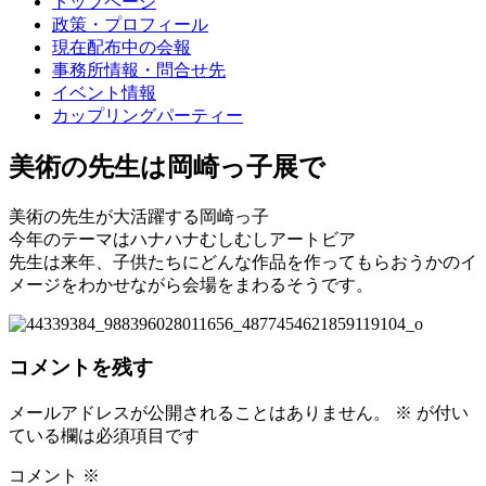
トップページ
政策・プロフィール
現在配布中の会報
事務所情報・問合せ先
イベント情報
カップリングパーティー
美術の先生は岡崎っ子展で
美術の先生が大活躍する岡崎っ子
今年のテーマはハナハナむしむしアートビア
先生は来年、子供たちにどんな作品を作ってもらおうかの
イ
メージをわかせながら会場をまわるそうです。
コメントを残す
メールアドレスが公開されることはありません。
※
が付い
ている欄は必須項目です
コメント
※