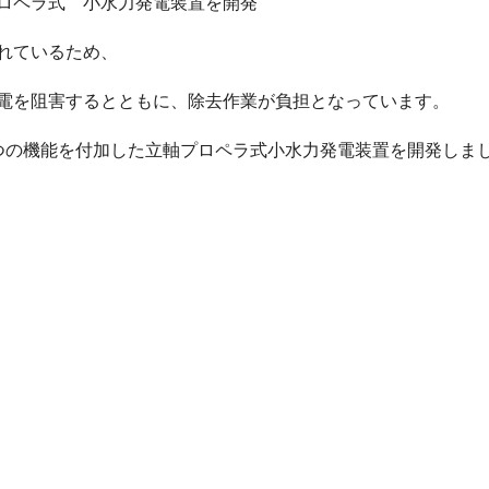
ロペラ式 小水力発
電装置を開発
れているため、
電を阻害するとともに、
除去作業が負担となっています。
つの機能を付加した立軸プロペラ式小水力発
電装置を開発しま