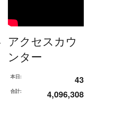
アクセスカウ
し
ンター
本日:
43
合計:
4,096,308