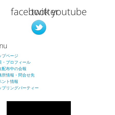
facebook
twitter
youtube
nu
ップページ
策・プロフィール
在配布中の会報
務所情報・問合せ先
ベント情報
ップリングパーティー