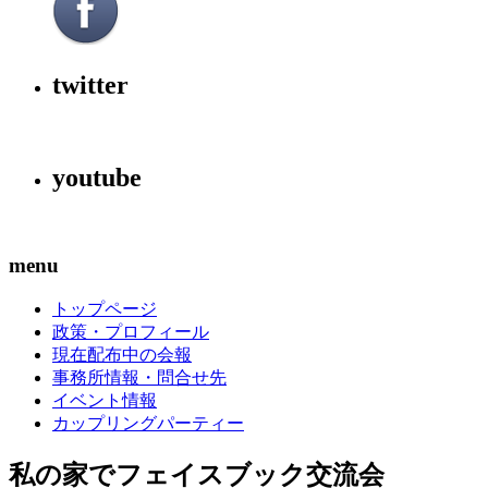
twitter
youtube
menu
トップページ
政策・プロフィール
現在配布中の会報
事務所情報・問合せ先
イベント情報
カップリングパーティー
私の家でフェイスブック交流会