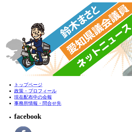
トップページ
政策・プロフィール
現在配布中の会報
事務所情報・問合せ先
facebook