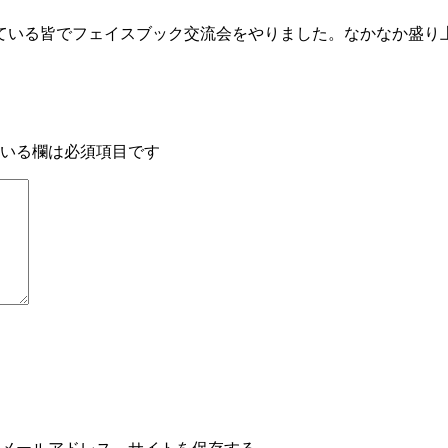
ている皆でフェイスブック交流会をやりました。なかな
か盛り
いる欄は必須項目です