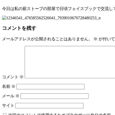
今日は私の薪ストーブの部屋で日頃フェイスブックで交流
し
コメントを残す
メールアドレスが公開されることはありません。
※
が付いて
コメント
※
名前
※
メール
※
サイト