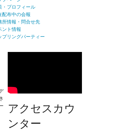
策・プロフィール
在配布中の会報
務所情報・問合せ先
ベント情報
ップリングパーティー
デ
き
アクセスカウ
ー
ンター