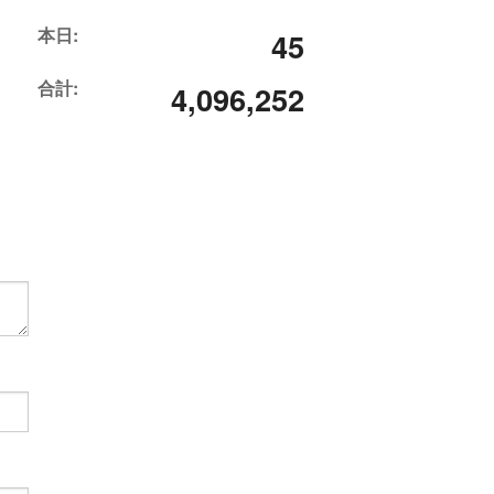
本日:
45
合計:
4,096,252