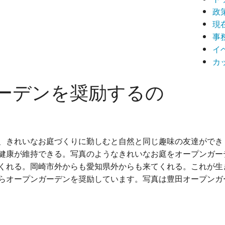
政
現
事
イ
カ
ーデンを奨励するの
、きれいなお庭づくりに勤しむと自然と同じ趣味の友達ができ
健康が維持できる。写真のようなきれいなお庭をオープンガー
くれる。岡崎市外からも愛知県外からも来てくれる。これが生
らオープンガーデンを奨励しています。写真は豊田オープンガ