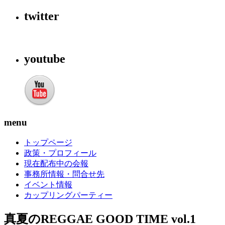
twitter
youtube
menu
トップページ
政策・プロフィール
現在配布中の会報
事務所情報・問合せ先
イベント情報
カップリングパーティー
真夏のREGGAE GOOD TIME vol.1