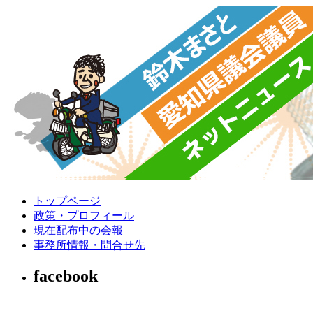
トップページ
政策・プロフィール
現在配布中の会報
事務所情報・問合せ先
facebook