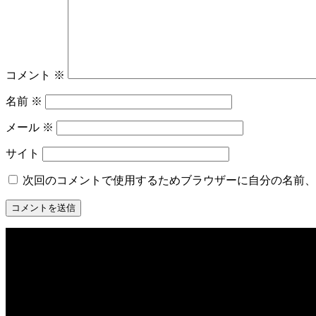
コメント
※
名前
※
メール
※
サイト
次回のコメントで使用するためブラウザーに自分の名前、