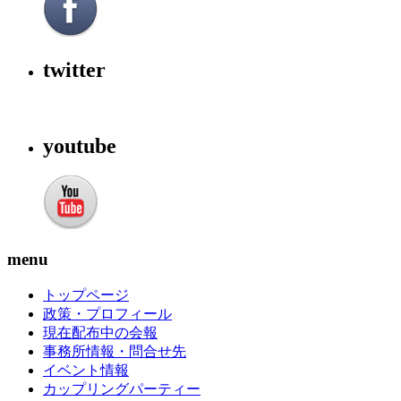
twitter
youtube
menu
トップページ
政策・プロフィール
現在配布中の会報
事務所情報・問合せ先
イベント情報
カップリングパーティー