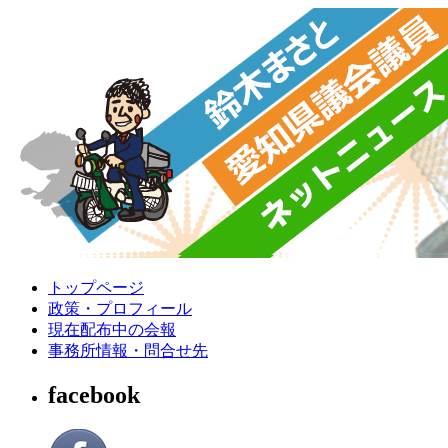
トップページ
政策・プロフィール
現在配布中の会報
事務所情報・問合せ先
facebook