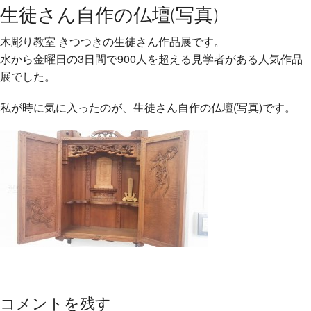
生徒さん自作の仏壇(写真)
木彫り教室 きつつきの生徒さん作品展です。
水から金曜日の3日間で900人を超える見学者がある人
気作品
展でした。
私が時に気に入ったのが、生徒さん自作
の仏壇(写真)です。
コメントを残す