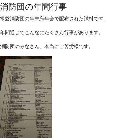
消防団の年間行事
常磐消防団の年末忘年会で配布された試料です。
年間通じ
てこんなにたくさん行事があります。
消防団のみなさん、
本当にご苦労様です。