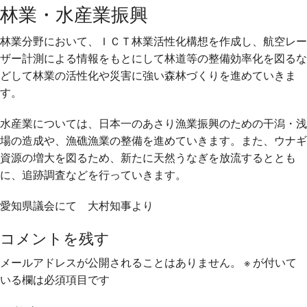
林業・水産業振興
林業分野において、ＩＣＴ林業活性化構想を作成し、航空レー
ザー計測による情報をもとにして林道等の整備効率化を図るな
どして林業の活性化や災害に強い森林づくりを進めていきま
す。
水産業については、日本一のあさり漁業振興のための干潟・浅
場の造成や、漁礁漁業の整備を進めていきます。また、ウナギ
資源の増大を図るため、新たに天然うなぎを放流するととも
に、追跡調査などを行っていきます。
愛知県議会にて 大村知事より
コメントを残す
メールアドレスが公開されることはありません。
※
が付いて
いる欄は必須項目です