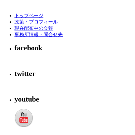
トップページ
政策・プロフィール
現在配布中の会報
事務所情報・問合せ先
facebook
twitter
youtube