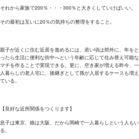
それから家族で200％・・・300％と大きくしていけばいい。
その最初は互いに20％の気持ちの整理をすること。
親子が近くに住む近居を進めるには、若い頃は郊外に、年をと
ったら生活に便利な街中へという年齢に応じて住み替え可能な
マチを作ることで実現できる。更に、空き家が増える昨今、一
人暮らしの老人宅に、後継ぎとして孫が入居するケースも増え
ている。
【良好な近所関係をつくります】
息子は東京、娘は大阪、だから岡崎で一人暮らしという人もい
る。