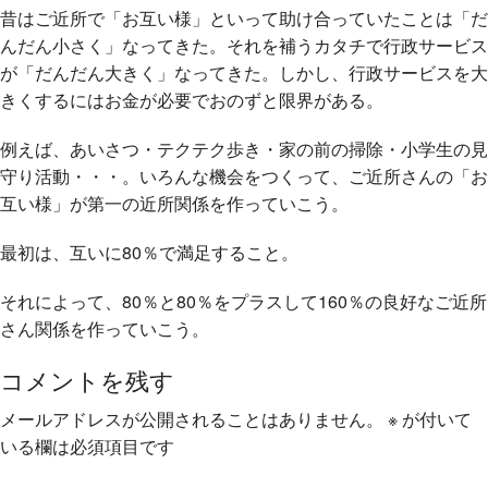
昔はご近所で「お互い様」といって助け合っていたことは「だ
んだん小さく」なってきた。それを補うカタチで行政サービス
が「だんだん大きく」なってきた。しかし、行政サービスを大
きくするにはお金が必要でおのずと限界がある。
例えば、あいさつ・テクテク歩き・家の前の掃除・小学生の見
守り活動・・・。いろんな機会をつくって、ご近所さんの「お
互い様」が第一の近所関係を作っていこう。
最初は、互いに80％で満足すること。
それによって、80％と80％をプラスして160％の良好なご近所
さん関係を作っていこう。
コメントを残す
メールアドレスが公開されることはありません。
※
が付いて
いる欄は必須項目です