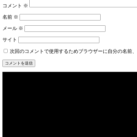
コメント
※
名前
※
メール
※
サイト
次回のコメントで使用するためブラウザーに自分の名前、