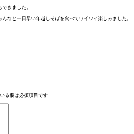
もできました。
みんなと一日早い年越しそばを食べてワイワイ楽しみました。
いる欄は必須項目です