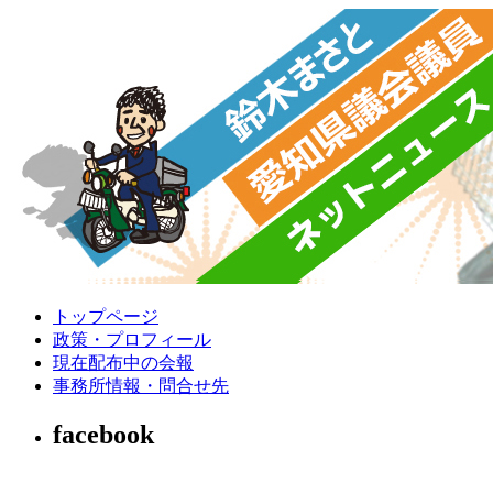
トップページ
政策・プロフィール
現在配布中の会報
事務所情報・問合せ先
facebook