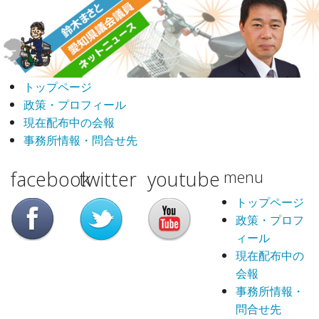
トップページ
政策・プロフィール
現在配布中の会報
事務所情報・問合せ先
facebook
twitter
youtube
menu
トップページ
政策・プロフ
ィール
現在配布中の
会報
事務所情報・
問合せ先