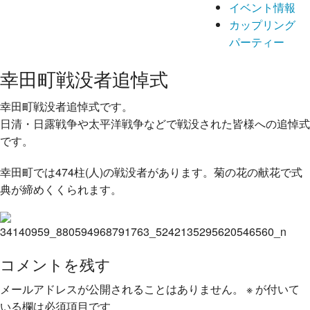
イベント情報
カップリング
パーティー
幸田町戦没者追悼式
幸田町戦没者追悼式です。
日清・日露戦争や太平洋戦争などで戦没された皆様への追
悼式
です。
幸田町では474柱(人)の戦没者があります
。菊の花の献花で式
典が締めくくられます。
コメントを残す
メールアドレスが公開されることはありません。
※
が付いて
いる欄は必須項目です