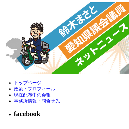
トップページ
政策・プロフィール
現在配布中の会報
事務所情報・問合せ先
facebook