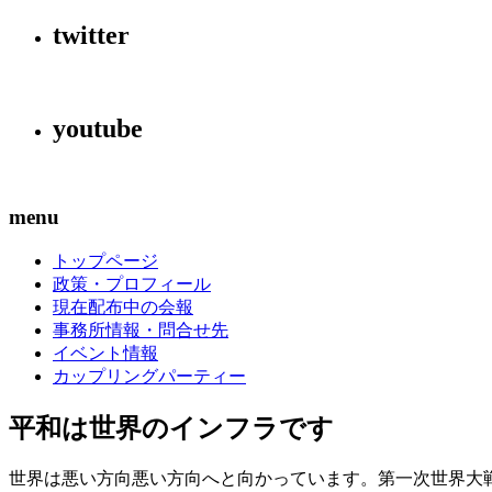
twitter
youtube
menu
トップページ
政策・プロフィール
現在配布中の会報
事務所情報・問合せ先
イベント情報
カップリングパーティー
平和は世界のインフラです
世界は悪い方向悪い方向へと向かっています。第一次世界大