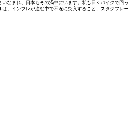
さいなまれ、日本もその渦中にいます。私も日々バイクで回っ
きは、インフレが進む中で不況に突入すること、スタグフレー