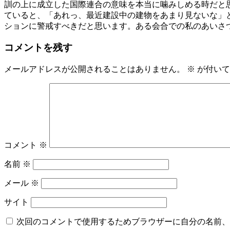
訓の上に成立した国際連合の意味を本当に噛みしめる時だと
ていると、「あれっ、最近建設中の建物をあまり見ないな」
ションに警戒すべきだと思います。ある会合での私のあいさ
コメントを残す
メールアドレスが公開されることはありません。
※
が付いて
コメント
※
名前
※
メール
※
サイト
次回のコメントで使用するためブラウザーに自分の名前、