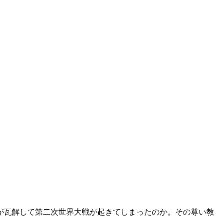
が瓦解して第二次世界大戦が起きてしまったのか。その尊い教