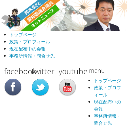
トップページ
政策・プロフィール
現在配布中の会報
事務所情報・問合せ先
facebook
twitter
youtube
menu
トップページ
政策・プロフ
ィール
現在配布中の
会報
事務所情報・
問合せ先