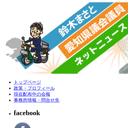
トップページ
政策・プロフィール
現在配布中の会報
事務所情報・問合せ先
facebook