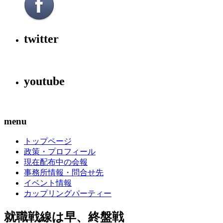
twitter
youtube
menu
トップページ
政策・プロフィール
現在配布中の会報
事務所情報・問合せ先
イベント情報
カップリングパーティー
就職戦線は早、終盤戦