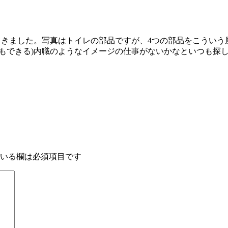
てきました。写真はトイレの部品ですが、4つの部品をこうい
でもできる)内職のようなイメージの仕事がないかなといつも探
いる欄は必須項目です