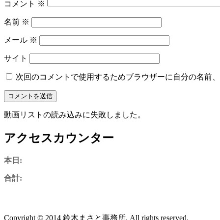
コメント
※
名前
※
メール
※
サイト
次回のコメントで使用するためブラウザーに自分の名前、
動画リストの読み込みに失敗しました。
アクセスカウンター
本日:
合計:
Copyright © 2014 鈴木まさと事務所. All rights reserved.