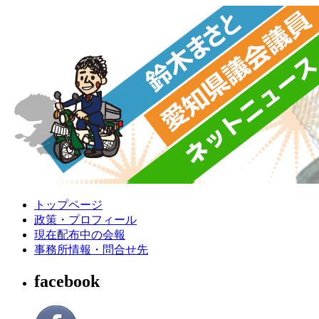
トップページ
政策・プロフィール
現在配布中の会報
事務所情報・問合せ先
facebook