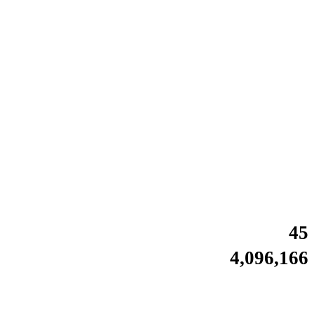
45
4,096,166