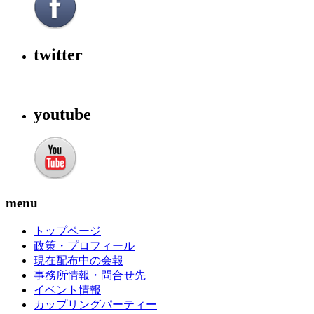
twitter
youtube
menu
トップページ
政策・プロフィール
現在配布中の会報
事務所情報・問合せ先
イベント情報
カップリングパーティー