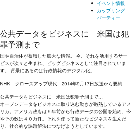
イベント情報
カップリング
パーティー
公共データをビジネスに 米国は犯
罪予測まで
国や自治体が蓄積した膨大な情報。 今、それを活用するサー
ビスが次々と生まれ、ビッグビジネスとして注目されていま
す。 背景にあるのは行政情報のデジタル化。
NHK クローズアップ現代 2014年9月17日放送から要約
公共データをビジネスに 米国は犯罪予測まで
…
オープンデータをビジネスに取り込む動きが過熱しているアメ
リカ。アメリカ政府は５年前から行政データの公開を始め、今
やその数は４０万件。それを使って新たなビジネスを生んだ
り、社会的な課題解決につなげようとしています。