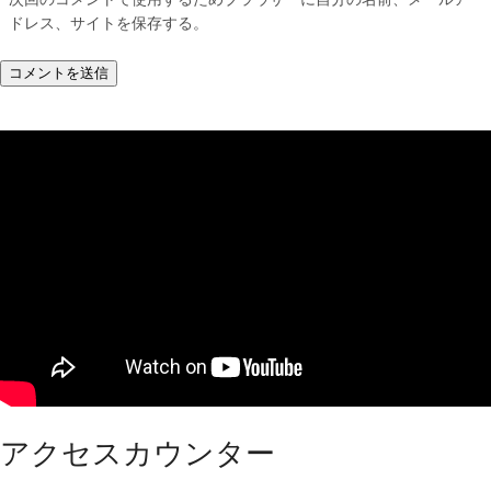
ドレス、サイトを保存する。
アクセスカウンター