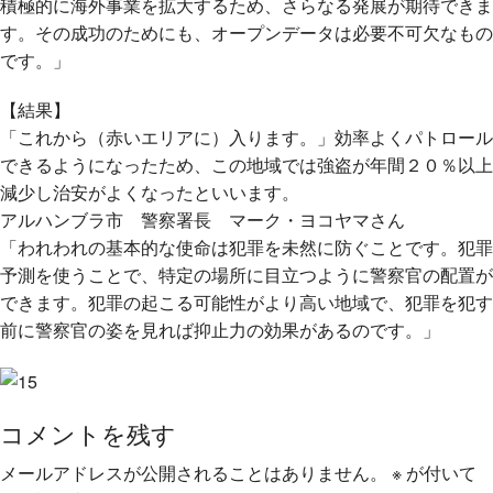
積極的に海外事業を拡大するため、さらなる発展が期待できま
す。その成功のためにも、オープンデータは必要不可欠なもの
です。」
【結果】
「これから（赤いエリアに）入ります。」効率よくパトロール
できるようになったため、この地域では強盗が年間２０％以上
減少し治安がよくなったといいます。
アルハンブラ市 警察署長 マーク・ヨコヤマさん
「われわれの基本的な使命は犯罪を未然に防ぐことです。犯罪
予測を使うことで、特定の場所に目立つように警察官の配置が
できます。犯罪の起こる可能性がより高い地域で、犯罪を犯す
前に警察官の姿を見れば抑止力の効果があるのです。」
コメントを残す
メールアドレスが公開されることはありません。
※
が付いて