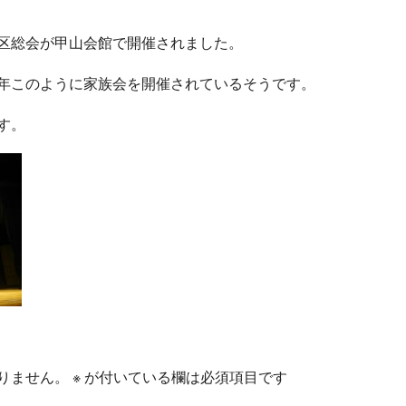
区総会が甲山会館で開催されました。
年このように家族会を開
催されているそうです。
す。
りません。
※
が付いている欄は必須項目です