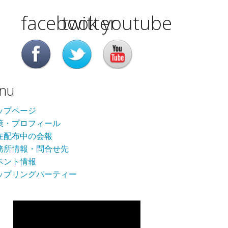
facebook
twitter
youtube
nu
ップページ
策・プロフィール
在配布中の会報
務所情報・問合せ先
ベント情報
ップリングパーティー