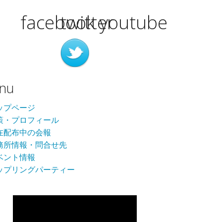
facebook
twitter
youtube
nu
ップページ
策・プロフィール
在配布中の会報
務所情報・問合せ先
ベント情報
ップリングパーティー