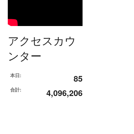
アクセスカウ
ンター
本日:
85
合計:
4,096,206