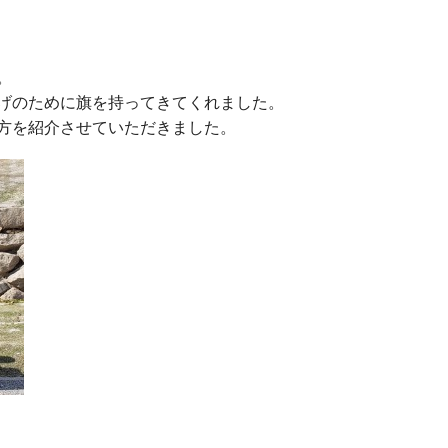
。
げのために旗を持っ
てきてくれました。
方を紹介させていた
だきました。