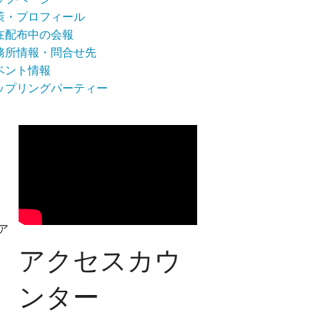
策・プロフィール
在配布中の会報
務所情報・問合せ先
ベント情報
ップリングパーティー
ア
アクセスカウ
ンター