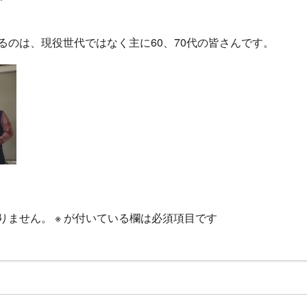
るのは、現役世代ではなく主に60、70代の皆さ
んです。
りません。
※
が付いている欄は必須項目です