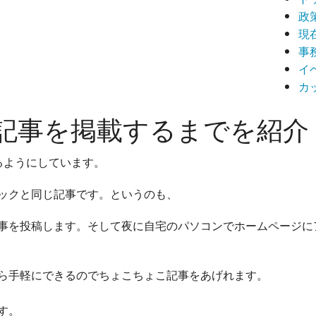
政
現
事
イ
カ
記事を掲載するまでを紹介
るようにしています。
ックと同じ記事です。というのも、
事を投稿します。そして夜に自宅のパソコンでホームページに
ら手軽にできるの
でちょこちょこ記事をあげれます。
す。