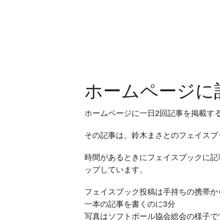
ホームページに
ホームページに一日2回記事を掲載す
その記事は、鈴木まさとのフェイスブ
時間があるときにフェイスブックに記
ップしています
。
フェイスブック投稿は手持ちの携帯か
一本の記事を書くのに3分
写真はソフトボール協会総会の様子で