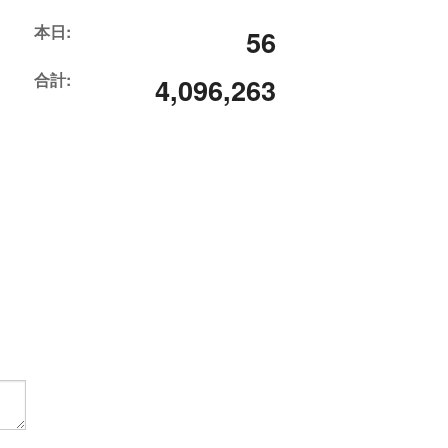
本日:
56
合計:
4,096,263