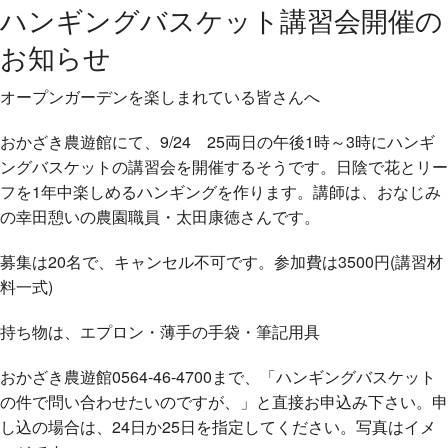
ハンギングバスケット講習会開催の
お知らせ
オープンガーデンを楽しまれている皆さんへ
おかざき農遊館にて、9/24 25両日の午後1時～3時にハンギ
ングバスケットの講習会を開催するそうです。日陰で花とリー
フを1年中楽しめるハンギングを作ります。講師は、おなじみ
の幸田憩いの農園職員・太田康徳さんです。
募集は20名で、キャンセル不可です。参加費は3500円(講習材
料一式)
持ち物は、エプロン・薄手の手袋・筆記用具
おかざき農遊館0564-46-4700まで、「ハンギングバスケット
の件で問い合わせたいのですが、」と直接お申込み下さい。申
し込の場合は、24日か25日を指定してください。写真はイメ