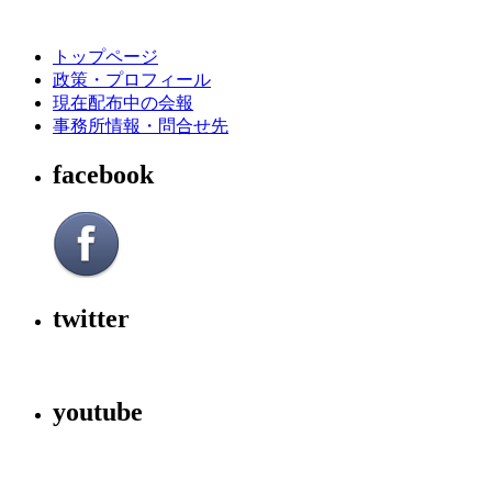
トップページ
政策・プロフィール
現在配布中の会報
事務所情報・問合せ先
facebook
twitter
youtube