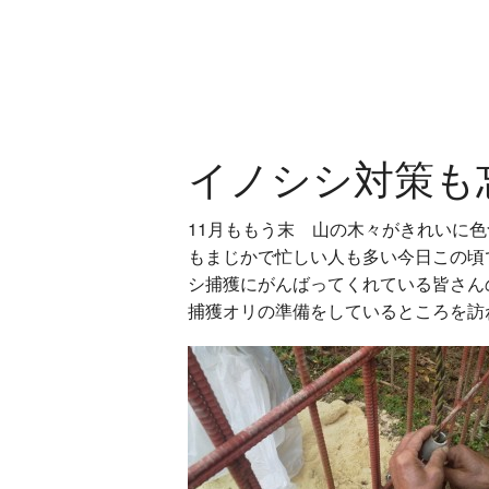
イノシシ対策も
11月ももう末 山の木々がきれいに
もまじかで忙しい人も多い今日この頃
シ捕獲にがんばってくれている皆さん
捕獲オリの準備をしているところを訪