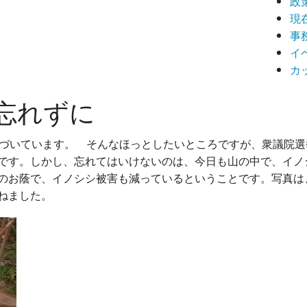
政
現
事
イ
カ
忘れずに
色づいています。 そんなほっとしたいところですが、衆議院選
です。しかし、忘れてはいけないのは、今日も山の中で、イノ
のお蔭で、イノシシ被害も減っているということです。写真は
ねました。