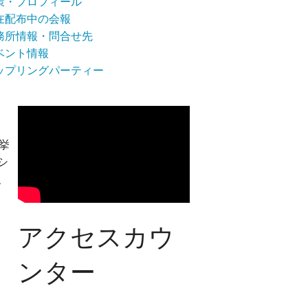
策・プロフィール
在配布中の会報
務所情報・問合せ先
ベント情報
ップリングパーティー
挙
シ
、
アクセスカウ
ンター