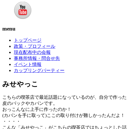
menu
トップページ
政策・プロフィール
現在配布中の会報
事務所情報・問合せ先
イベント情報
カップリングパーティー
みせやっこ
こちらの喫茶店で最近話題になっているのが、自分で作った
皮のバックやカバンです。
おっこんなに上手に作ったのか！
(カバンを手に取って)ここの取り付けが難しかったんだよ！
・・・・
こんな「みせやっこ」がこちらの喫茶店ではちょっとした話