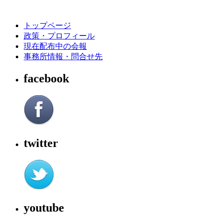
トップページ
政策・プロフィール
現在配布中の会報
事務所情報・問合せ先
facebook
twitter
youtube