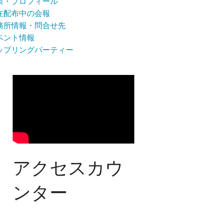
策・プロフィール
在配布中の会報
務所情報・問合せ先
ベント情報
ップリングパーティー
アクセスカウ
ンター