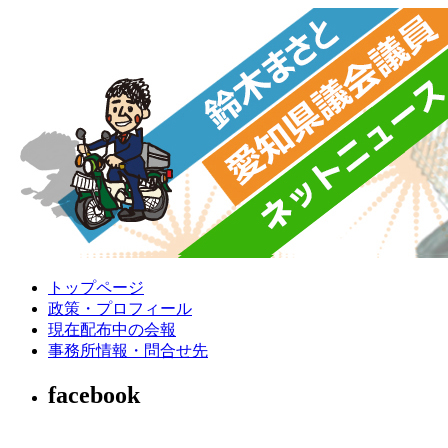
トップページ
政策・プロフィール
現在配布中の会報
事務所情報・問合せ先
facebook