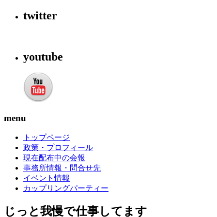
twitter
youtube
menu
トップページ
政策・プロフィール
現在配布中の会報
事務所情報・問合せ先
イベント情報
カップリングパーティー
じっと我慢で仕事してます