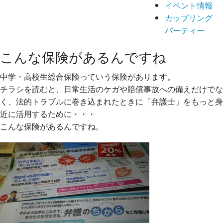
イベント情報
カップリング
パーティー
こんな保険があるんですね
中学・高校生総合保険っていう保険があります。
チラシを読むと、日常生活のケガや賠償事故への備えだけ
でな
く、法的トラブルに巻き込まれたときに「弁護士」を
もっと身
近に活用するために・・・
こんな保険があるんですね。