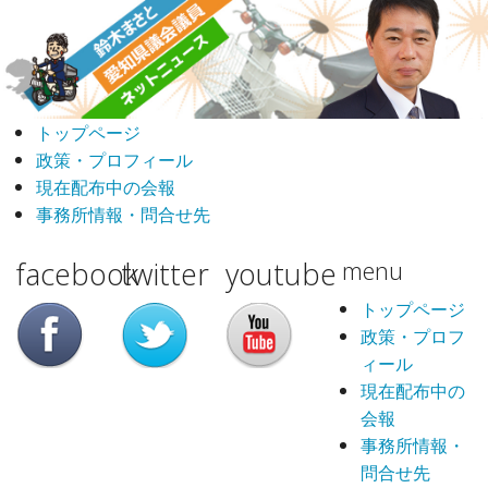
トップページ
政策・プロフィール
現在配布中の会報
事務所情報・問合せ先
facebook
twitter
youtube
menu
トップページ
政策・プロフ
ィール
現在配布中の
会報
事務所情報・
問合せ先