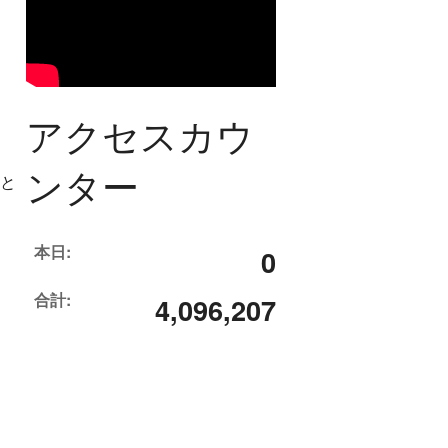
アクセスカウ
ンター
」と
本日:
0
合計:
4,096,207