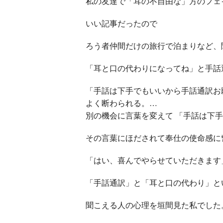
私の友達で「耳の不自由な」方のフェ
いい記事だったので
ろう者仲間だけの旅行で泊まりなど、
「耳と口の代わりになってね」と手話
「手話は下手でもいいから手話通訳お
よく断わられる。…
別の機会に言葉を変えて 「手話は下
その言葉にほだされて奉仕の使命感に
「はい、喜んでやらせていただきます
「手話通訳」と「耳と口の代わり」と
聞こえる人の心理を垣間見た私でした