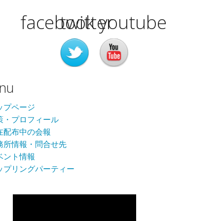
facebook
twitter
youtube
nu
ップページ
策・プロフィール
在配布中の会報
務所情報・問合せ先
ベント情報
ップリングパーティー