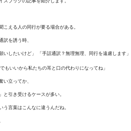
イスブックの記事を紹介します。
聞こえる人の同行が要る場合がある。
通訳を誘う時、
願いしたいけど」 「手話通訳？無理無理、同行を遠慮します
手でもいいから私たちの耳と口の代わりになってね」
奮い立ってか、
」と引き受けるケースが多い。
いう言葉はこんなに違うんだね。
。