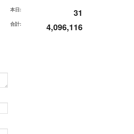
本日:
31
合計:
4,096,116