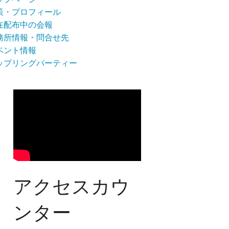
策・プロフィール
在配布中の会報
務所情報・問合せ先
ベント情報
ップリングパーティー
アクセスカウ
ンター