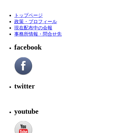
トップページ
政策・プロフィール
現在配布中の会報
事務所情報・問合せ先
facebook
twitter
youtube