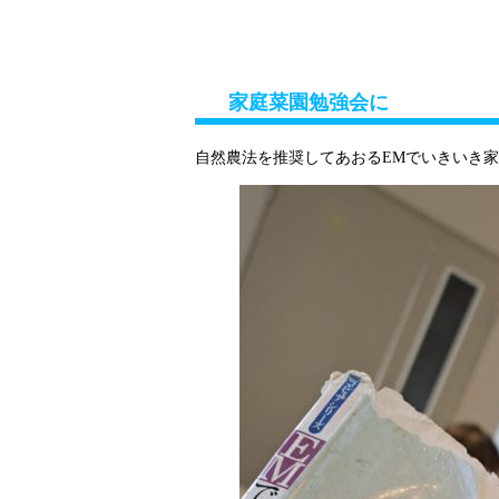
トップページ
政策・プロフ
家庭菜園勉強会に
自然農法を推奨してあおるEMでいきいき