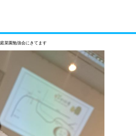
ィール
現在配布中の会報
事務所情報・問合せ先
家庭菜園勉強会にきてます