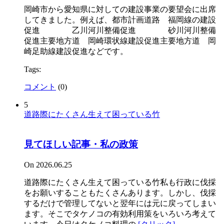
岡崎市から愛知県に対しての建設事業の要望会に出席
してきました。例えば、都市計画道路 福岡線の建設
促進 乙川河川整備促進 砂川河川整備
促進主要地方道 岡崎環状線建設促進主要地方道 岡
崎足助線建設促進などです。
Tags:
コメント
(
0
)
5
道路際にたくさん生えて困っている竹
見てほしい記事・私の政策
On 2026.06.25
道路際にたくさん生えて困っている竹私も行政に伐採
をお願いすることもたくさんあります。しかし、伐採
するだけで管理してないと翌年には元に戻ってしまい
ます。そこでタケノコの有効利用策をいろいろ考えて