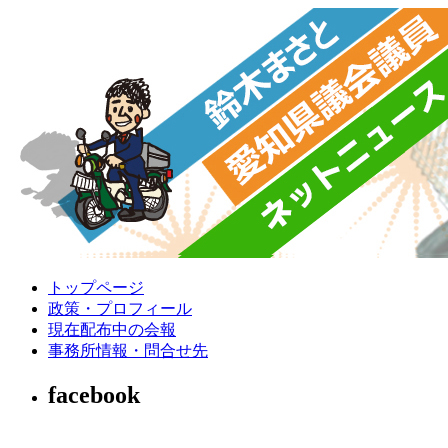
トップページ
政策・プロフィール
現在配布中の会報
事務所情報・問合せ先
facebook