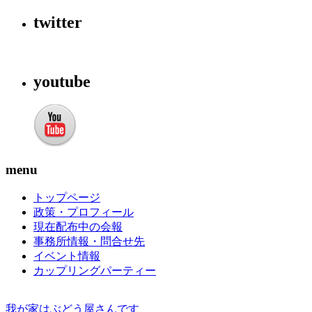
twitter
youtube
menu
トップページ
政策・プロフィール
現在配布中の会報
事務所情報・問合せ先
イベント情報
カップリングパーティー
我が家はぶどう屋さんです