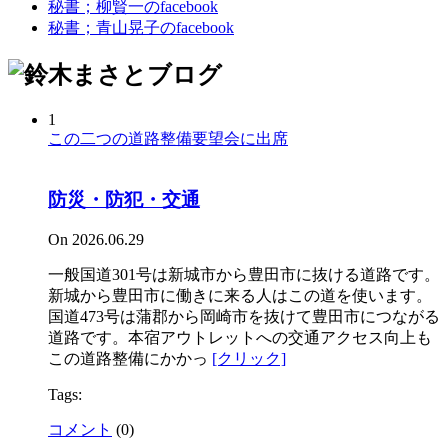
秘書；柳賢一のfacebook
秘書；青山晃子のfacebook
1
この二つの道路整備要望会に出席
防災・防犯・交通
On 2026.06.29
一般国道301号は新城市から豊田市に抜ける道路です。
新城から豊田市に働きに来る人はこの道を使います。
国道473号は蒲郡から岡崎市を抜けて豊田市につながる
道路です。本宿アウトレットへの交通アクセス向上も
この道路整備にかかっ
[クリック]
Tags:
コメント
(
0
)