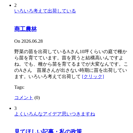
2
いろいろ考えて出荷している
商工農林
On 2026.06.28
野菜の苗を出荷しているAさん10坪くらいの庭で種か
ら苗を育てています。苗を買うと結構高いんですよ
ね。でも、種から苗を育てるまでが大変なんです。こ
のAさん 苗屋さんが出さない時期に苗を出荷してい
ます。いろいろ考えて出荷して
[クリック]
Tags:
コメント
(
0
)
3
よくいろんなアイデア思いつきますね
見てほしい記事・私の政策