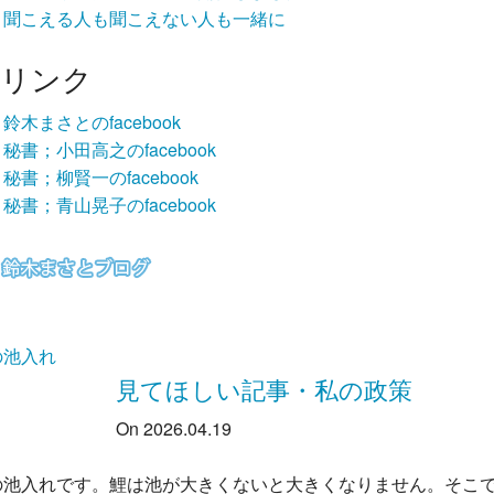
聞こえる人も聞こえない人も一緒に
リンク
鈴木まさとのfacebook
秘書；小田高之のfacebook
秘書；柳賢一のfacebook
秘書；青山晃子のfacebook
の池入れ
見てほしい記事・私の政策
On 2026.04.19
の池入れです。鯉は池が大きくないと大きくなりません。そこ