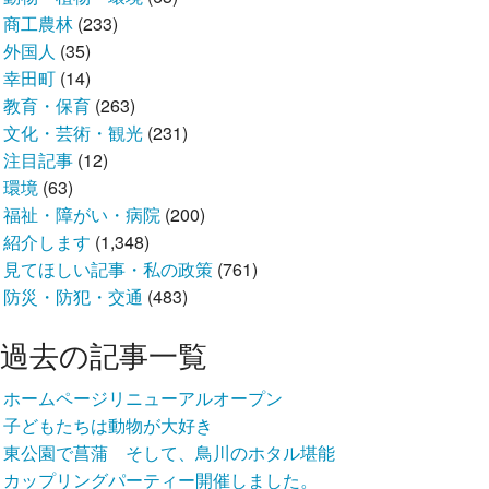
商工農林
(233)
外国人
(35)
幸田町
(14)
教育・保育
(263)
文化・芸術・観光
(231)
注目記事
(12)
環境
(63)
福祉・障がい・病院
(200)
紹介します
(1,348)
見てほしい記事・私の政策
(761)
防災・防犯・交通
(483)
過去の記事一覧
ホームページリニューアルオープン
子どもたちは動物が大好き
東公園で菖蒲 そして、鳥川のホタル堪能
カップリングパーティー開催しました。