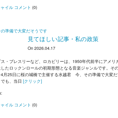
ャイル コメント
(
0
)
その準備で大変だそうです
見てほしい記事・私の政策
On 2026.04.17
ビス・プレスリーなど、ロカビリーは、1950年代前半にアメリ
生したロックンロールの初期形態となる音楽ジャンルです。そ
を4月25日に桜の城橋で主催する水越君 今、その準備で大変だ
。でも、当日
[クリック]
s:
ャイル コメント
(
0
)