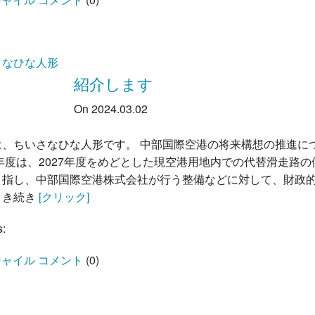
さなひな人形
紹介します
On 2024.03.02
は、ちいさなひな人形です。 中部国際空港の将来構想の推進に
4年度は、2027年度をめどとした現空港用地内での代替滑走路の
目指し、中部国際空港株式会社が行う整備などに対して、財政
引き続き
[クリック]
s:
ャイル コメント
(
0
)