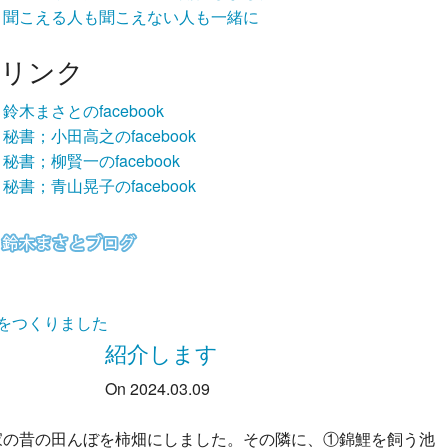
聞こえる人も聞こえない人も一緒に
リンク
鈴木まさとのfacebook
秘書；小田高之のfacebook
秘書；柳賢一のfacebook
秘書；青山晃子のfacebook
池をつくりました
紹介します
On 2024.03.09
家の昔の田んぼを柿畑にしました。その隣に、①錦鯉を飼う池