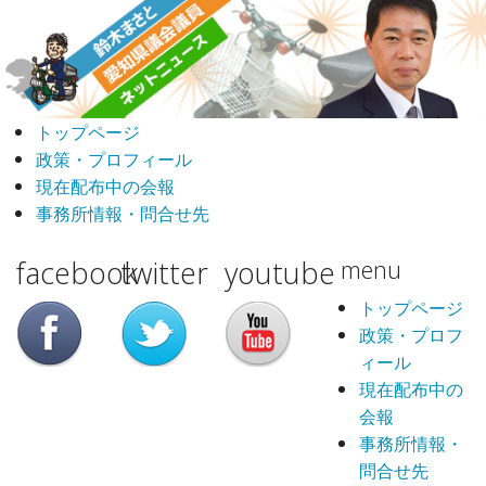
トップページ
政策・プロフィール
現在配布中の会報
事務所情報・問合せ先
facebook
twitter
youtube
menu
トップページ
政策・プロフ
ィール
現在配布中の
会報
事務所情報・
問合せ先