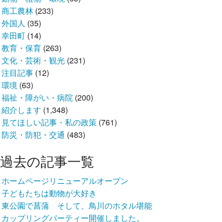
商工農林
(233)
外国人
(35)
幸田町
(14)
教育・保育
(263)
文化・芸術・観光
(231)
注目記事
(12)
環境
(63)
福祉・障がい・病院
(200)
紹介します
(1,348)
見てほしい記事・私の政策
(761)
防災・防犯・交通
(483)
過去の記事一覧
ホームページリニューアルオープン
子どもたちは動物が大好き
東公園で菖蒲 そして、鳥川のホタル堪能
カップリングパーティー開催しました。