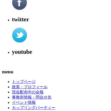
twitter
youtube
menu
トップページ
政策・プロフィール
現在配布中の会報
事務所情報・問合せ先
イベント情報
カップリングパーティー