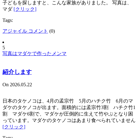
子どもを探しますと、こんな家族がありました。 写真は、
マダ
[クリック]
Tags:
アジャイル コメント
(
0
)
5
写真はマダケで作ったメンマ
紹介します
On 2026.05.22
日本のタケノコは、4月の孟宗竹 5月のハチク竹 6月のマ
ダケのタケノコが出ます。面積的には孟宗竹3割 ハチク竹1
割 マダケ6割で、マダケが圧倒的に生えて竹やぶとなり困
っています。マダケのタケノコはあまり食べられていません
[クリック]
Tags: