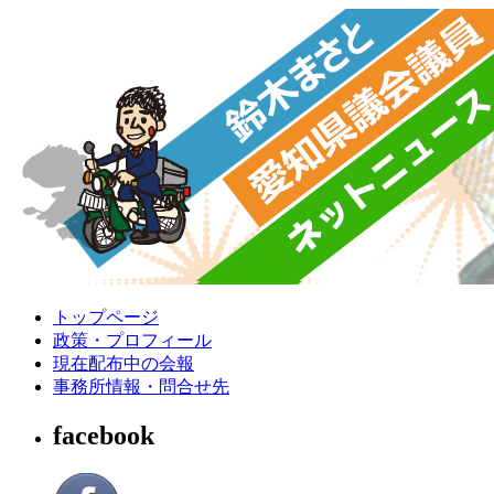
トップページ
政策・プロフィール
現在配布中の会報
事務所情報・問合せ先
facebook