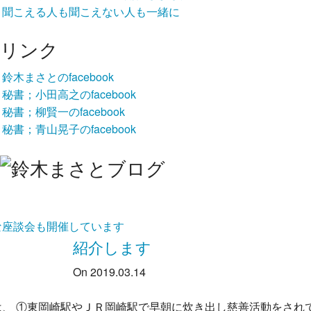
聞こえる人も聞こえない人も一緒に
リンク
鈴木まさとのfacebook
秘書；小田高之のfacebook
秘書；柳賢一のfacebook
秘書；青山晃子のfacebook
な座談会も開催しています
紹介します
On 2019.03.14
は、 ①東岡崎駅やＪＲ岡崎駅で早朝に炊き出し慈善活動をされ