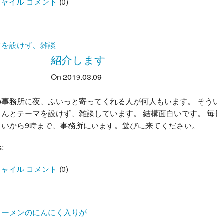
ャイル コメント
(
0
)
マを設けず、雑談
紹介します
On 2019.03.09
の事務所に夜、ふいっと寄ってくれる人が何人もいます。 そう
さんとテーマを設けず、雑談しています。 結構面白いです。 毎
らいから9時まで、事務所にいます。遊びに来てください。
s:
ャイル コメント
(
0
)
ラーメンのにんにく入りが