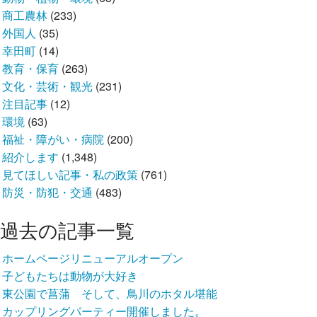
商工農林
(233)
外国人
(35)
幸田町
(14)
教育・保育
(263)
文化・芸術・観光
(231)
注目記事
(12)
環境
(63)
福祉・障がい・病院
(200)
紹介します
(1,348)
見てほしい記事・私の政策
(761)
防災・防犯・交通
(483)
過去の記事一覧
ホームページリニューアルオープン
子どもたちは動物が大好き
東公園で菖蒲 そして、鳥川のホタル堪能
カップリングパーティー開催しました。