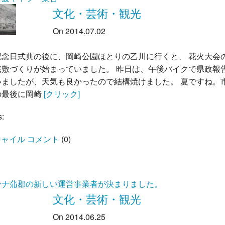
文化・芸術・観光
On 2014.07.02
記念日式典の後に、岡崎公園ほとりの乙川に行くと、 花火大会
桟敷づくりが始まっていました。 昨日は、午後バイクで県政報
いましたが、天気も良かったので結構焼けました。 夏ですね。
の最後に岡崎
[クリック]
s:
ャイル コメント
(
0
)
ーナ蒲郡の新しい運営事業者が決まりました。
文化・芸術・観光
On 2014.06.25