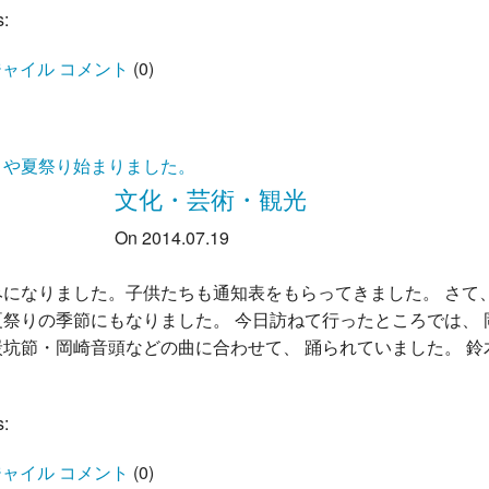
s:
ャイル コメント
(
0
)
りや夏祭り始まりました。
文化・芸術・観光
On 2014.07.19
みになりました。子供たちも通知表をもらってきました。 さて
夏祭りの季節にもなりました。 今日訪ねて行ったところでは、 
炭坑節・岡崎音頭などの曲に合わせて、 踊られていました。 鈴
s:
ャイル コメント
(
0
)