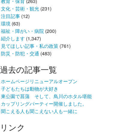
教育・保育
(263)
文化・芸術・観光
(231)
注目記事
(12)
環境
(63)
福祉・障がい・病院
(200)
紹介します
(1,347)
見てほしい記事・私の政策
(761)
防災・防犯・交通
(483)
過去の記事一覧
ホームページリニューアルオープン
子どもたちは動物が大好き
東公園で菖蒲 そして、鳥川のホタル堪能
カップリングパーティー開催しました。
聞こえる人も聞こえない人も一緒に
リンク