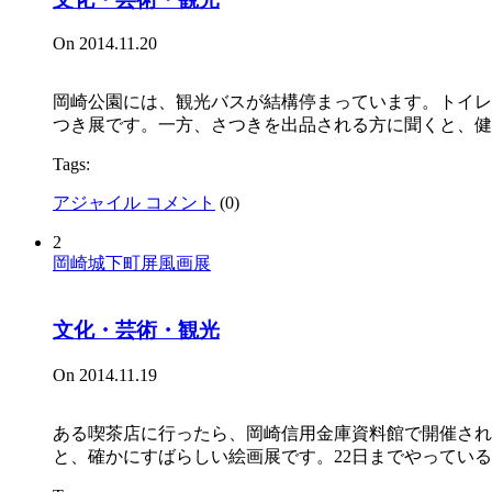
On 2014.11.20
岡崎公園には、観光バスが結構停まっています。トイレ
つき展です。一方、さつきを出品される方に聞くと、
Tags:
アジャイル コメント
(
0
)
2
岡崎城下町屏風画展
文化・芸術・観光
On 2014.11.19
ある喫茶店に行ったら、岡崎信用金庫資料館で開催され
と、確かにすばらしい絵画展です。22日までやってい