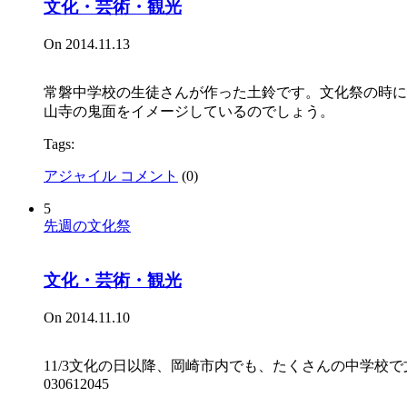
文化・芸術・観光
On 2014.11.13
常磐中学校の生徒さんが作った土鈴です。文化祭の時に
山寺の鬼面をイメージしているのでしょう。
Tags:
アジャイル コメント
(
0
)
5
先週の文化祭
文化・芸術・観光
On 2014.11.10
11/3文化の日以降、岡崎市内でも、たくさんの中学校
030612045