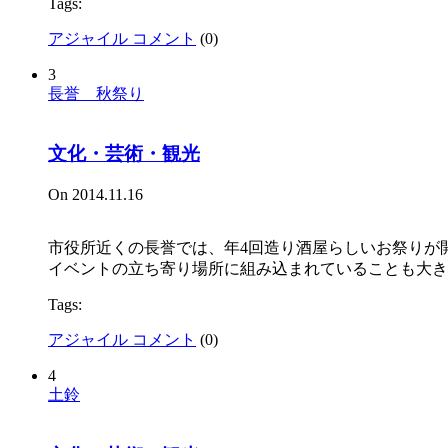
Tags:
アジャイル コメント
(
0
)
3
長誉 秋祭り
文化・芸術・観光
On 2014.11.16
市役所近くの長誉では、年4回造り酒屋らしいお祭りが開
イベントの立ち寄り場所に組み込まれていることも大
Tags:
アジャイル コメント
(
0
)
4
土鈴