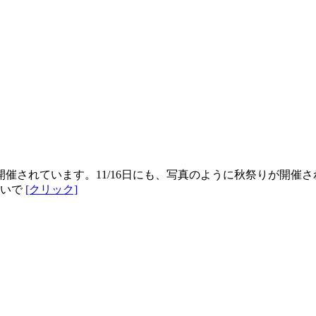
催されています。11/16日にも、写真のように秋祭りが開催
きいで
[クリック]