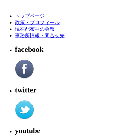
トップページ
政策・プロフィール
現在配布中の会報
事務所情報・問合せ先
facebook
twitter
youtube