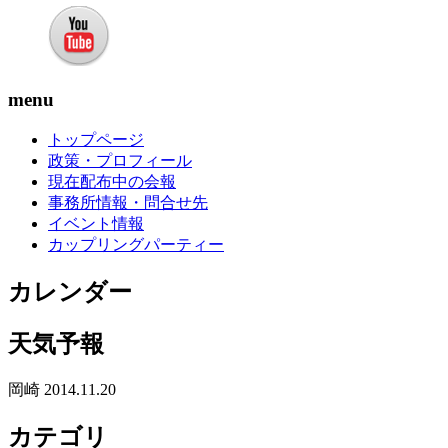
menu
トップページ
政策・プロフィール
現在配布中の会報
事務所情報・問合せ先
イベント情報
カップリングパーティー
カレンダー
天気予報
岡崎 2014.11.20
カテゴリ