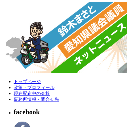
トップページ
政策・プロフィール
現在配布中の会報
事務所情報・問合せ先
facebook