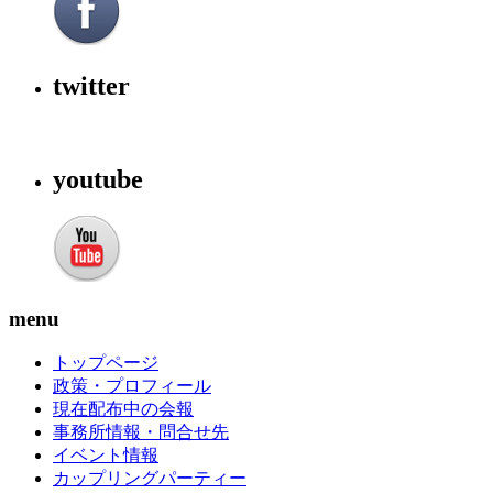
twitter
youtube
menu
トップページ
政策・プロフィール
現在配布中の会報
事務所情報・問合せ先
イベント情報
カップリングパーティー