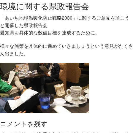
環境に関する県政報告会
「あいち地球温暖化防止戦略2030」に関するご意見を
頂こう
と開催した県政報告会
愛知県も具体的な数値目標を達成するために、
様々な施策
を具体的に進めていきましょうという意見がたくさ
ん出ま
した。
コメントを残す