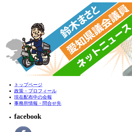
トップページ
政策・プロフィール
現在配布中の会報
事務所情報・問合せ先
facebook