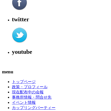
twitter
youtube
menu
トップページ
政策・プロフィール
現在配布中の会報
事務所情報・問合せ先
イベント情報
カップリングパーティー